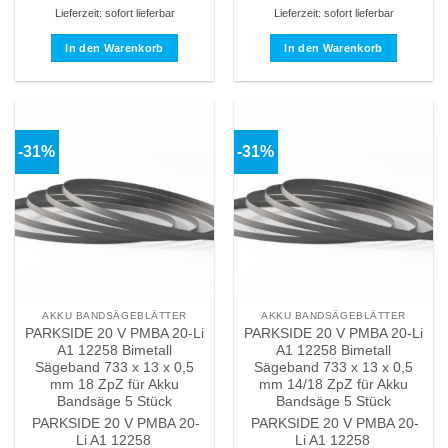
Lieferzeit: sofort lieferbar
Lieferzeit: sofort lieferbar
In den Warenkorb
In den Warenkorb
-31%
-31%
AKKU BANDSÄGEBLÄTTER
AKKU BANDSÄGEBLÄTTER
PARKSIDE 20 V PMBA 20-Li
PARKSIDE 20 V PMBA 20-Li
A1 12258 Bimetall
A1 12258 Bimetall
Sägeband 733 x 13 x 0,5
Sägeband 733 x 13 x 0,5
mm 18 ZpZ für Akku
mm 14/18 ZpZ für Akku
Bandsäge 5 Stück
Bandsäge 5 Stück
PARKSIDE 20 V PMBA 20-
PARKSIDE 20 V PMBA 20-
Li A1 12258
Li A1 12258