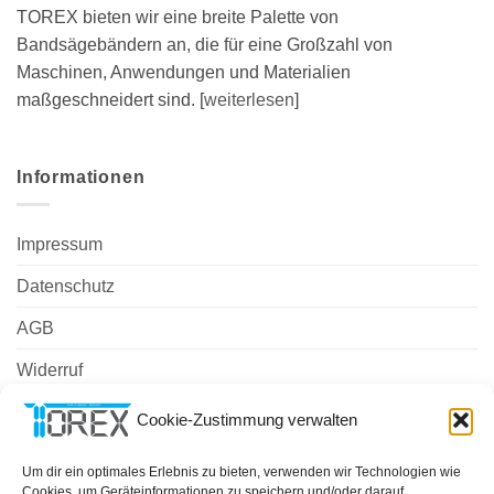
TOREX bieten wir eine breite Palette von
Bandsägebändern an, die für eine Großzahl von
Maschinen, Anwendungen und Materialien
maßgeschneidert sind. [
weiterlesen
]
Informationen
Impressum
Datenschutz
AGB
Widerruf
Zahlungsweisen
Cookie-Zustimmung verwalten
Versand & Lieferung
Um dir ein optimales Erlebnis zu bieten, verwenden wir Technologien wie
Cookies, um Geräteinformationen zu speichern und/oder darauf