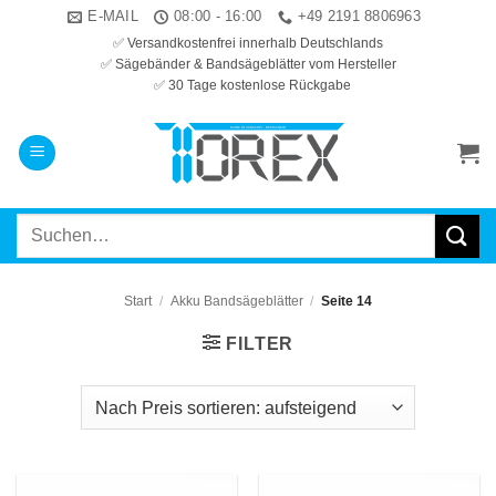
Zum
E-MAIL
08:00 - 16:00
+49 2191 8806963
Inhalt
✅ Versandkostenfrei innerhalb Deutschlands
✅ Sägebänder & Bandsägeblätter vom Hersteller
springen
✅ 30 Tage kostenlose Rückgabe
Suchen
nach:
Start
/
Akku Bandsägeblätter
/
Seite 14
FILTER