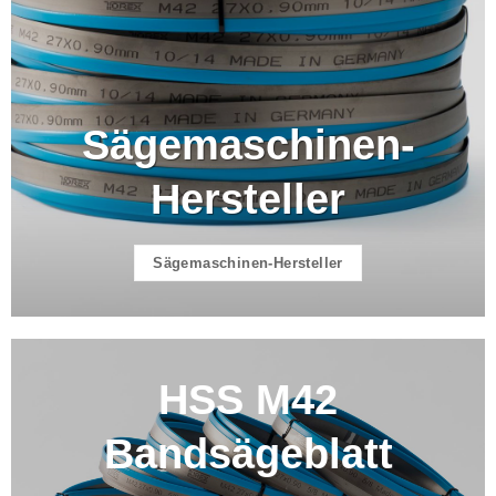
Sägemaschinen-
Hersteller
Sägemaschinen-Hersteller
HSS M42
Bandsägeblatt