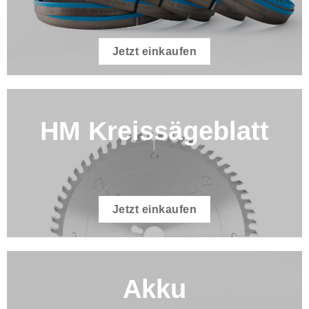
Jetzt einkaufen
HM Kreissägeblatt
Jetzt einkaufen
Akku