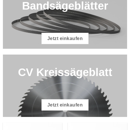
Bandsägeblätter
Jetzt einkaufen
CV Kreissägeblatt
Jetzt einkaufen