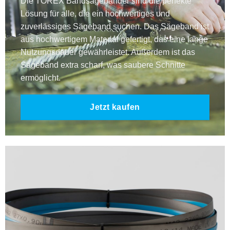
Die TOREX Bandsägebänder sind die perfekte
Lösung für alle, die ein hochwertiges und
zuverlässiges Sägeband suchen. Das Sägeband ist
aus hochwertigem Material gefertigt, das eine lange
Nutzungsdauer gewährleistet. Außerdem ist das
Sägeband extra scharf, was saubere Schnitte
ermöglicht.
Jetzt kaufen