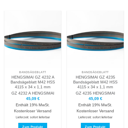
BANDSÄGEBLATT
BANDSÄGEBLATT
HENGSIMAI GZ 4232 A
HENGSIMAI GZ 4235
Bandsägeblatt M42 HSS
Bandsägeblatt M42 HSS
4115 x 34 x 1,1 mm
4115 x 34 x 1,1 mm
GZ 4232 A
HENGSIMAI
GZ 4235
HENGSIMAI
45,09
€
45,09
€
Enthält 19% MwSt.
Enthält 19% MwSt.
Kostenloser Versand
Kostenloser Versand
Lieferzeit: sofort lieferbar
Lieferzeit: sofort lieferbar
Zum Produkt
Zum Produkt