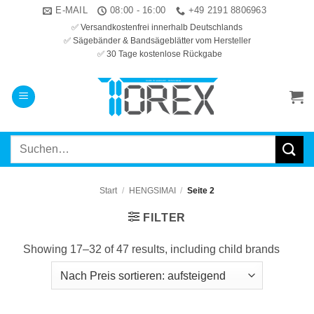
Zum
E-MAIL
08:00 - 16:00
+49 2191 8806963
Inhalt
✅ Versandkostenfrei innerhalb Deutschlands
✅ Sägebänder & Bandsägeblätter vom Hersteller
springen
✅ 30 Tage kostenlose Rückgabe
Suchen
nach:
Start
/
HENGSIMAI
/
Seite 2
FILTER
Showing 17–32 of 47 results, including child brands