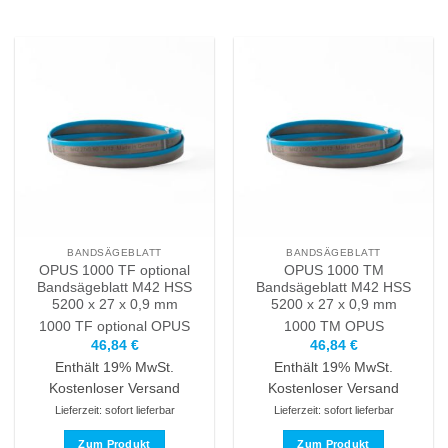
BANDSÄGEBLATT
BANDSÄGEBLATT
OPUS 1000 TF optional
OPUS 1000 TM
Bandsägeblatt M42 HSS
Bandsägeblatt M42 HSS
5200 x 27 x 0,9 mm
5200 x 27 x 0,9 mm
1000 TF optional
OPUS
1000 TM
OPUS
46,84
€
46,84
€
Enthält 19% MwSt.
Enthält 19% MwSt.
Kostenloser Versand
Kostenloser Versand
Lieferzeit: sofort lieferbar
Lieferzeit: sofort lieferbar
Zum Produkt
Zum Produkt