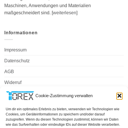
Maschinen, Anwendungen und Materialien
maßgeschneidert sind. [
weiterlesen
]
Informationen
Impressum
Datenschutz
AGB
Widerruf
Zahlungsweisen
Cookie-Zustimmung verwalten
Versand & Lieferung
Um dir ein optimales Erlebnis zu bieten, verwenden wir Technologien wie
Cookies, um Geräteinformationen zu speichern und/oder darauf
Cookie-Richtlinie (EU)
zuzugreifen. Wenn du diesen Technologien zustimmst, können wir Daten
wie das Surfverhalten oder eindeutige IDs auf dieser Website verarbeiten.