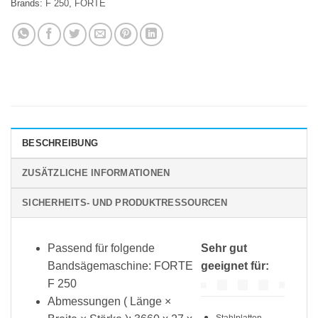
Brands:
F 250
,
FORTE
BESCHREIBUNG
ZUSÄTZLICHE INFORMATIONEN
SICHERHEITS- UND PRODUKTRESSOURCEN
Passend für folgende
Sehr gut
Bandsägemaschine: FORTE
geeignet für:
F 250
Abmessungen ( Länge ×
Stahlplatten