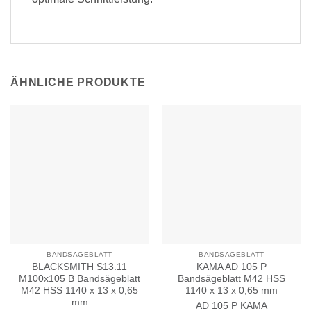
ÄHNLICHE PRODUKTE
BANDSÄGEBLATT
BANDSÄGEBLATT
BLACKSMITH S13.11
KAMA AD 105 P
M100x105 B Bandsägeblatt
Bandsägeblatt M42 HSS
M42 HSS 1140 x 13 x 0,65
1140 x 13 x 0,65 mm
mm
AD 105 P
KAMA