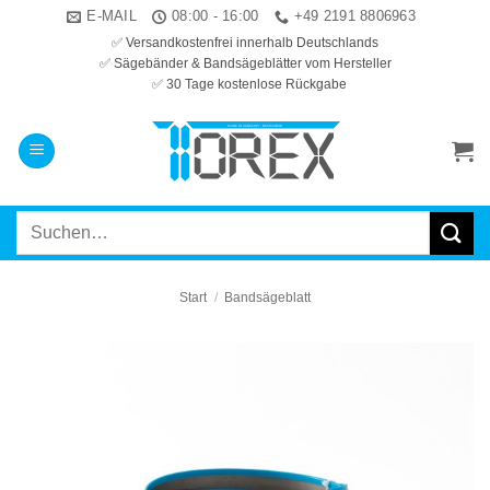
Zum
E-MAIL
08:00 - 16:00
+49 2191 8806963
Inhalt
✅ Versandkostenfrei innerhalb Deutschlands
✅ Sägebänder & Bandsägeblätter vom Hersteller
springen
✅ 30 Tage kostenlose Rückgabe
Suchen
nach:
Start
/
Bandsägeblatt