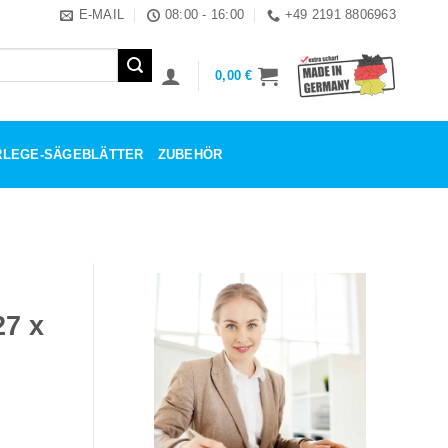
E-MAIL
08:00 - 16:00
+49 2191 8806963
0,00
€
ERLEGE-SÄGEBLÄTTER
ZUBEHÖR
27 x