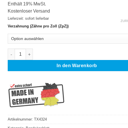
Enthält 19% MwSt.
Kostenloser Versand
Lieferzeit: sofort lieferbar
ZUR
Verzahnung (Zähne pro Zoll (ZpZ))
HENGSIMAI G 4028 / CD Bandsägeblatt M42 HSS 3505 x 27 x 
In den Warenkorb
Artikelnummer:
TX4324