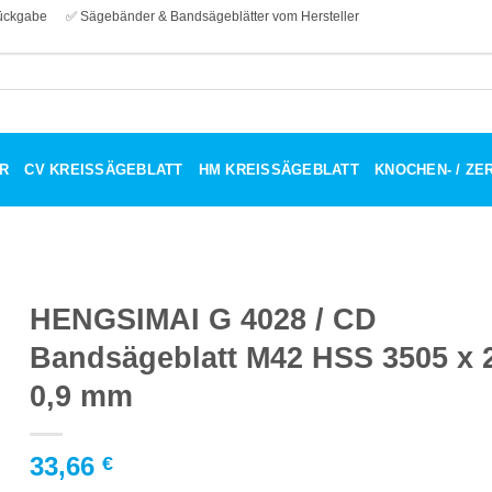
ückgabe
✅ Sägebänder & Bandsägeblätter vom Hersteller
R
CV KREISSÄGEBLATT
HM KREISSÄGEBLATT
KNOCHEN- / Z
HENGSIMAI G 4028 / CD
Bandsägeblatt M42 HSS 3505 x 
0,9 mm
33,66
€