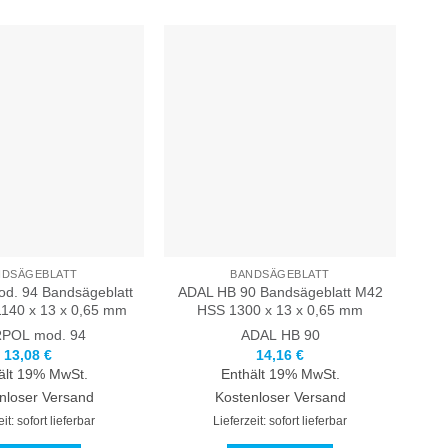
NDSÄGEBLATT
BANDSÄGEBLATT
. 94 Bandsägeblatt
ADAL HB 90 Bandsägeblatt M42
140 x 13 x 0,65 mm
HSS 1300 x 13 x 0,65 mm
POL
mod. 94
ADAL
HB 90
13,08
€
14,16
€
ält 19% MwSt.
Enthält 19% MwSt.
nloser Versand
Kostenloser Versand
it: sofort lieferbar
Lieferzeit: sofort lieferbar