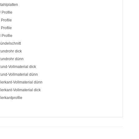
tahlplatten
 Profile
 Profile
 Profile
 Profile
ündelschnitt
undrohr dick
undrohr dünn
und-Vollmaterial dick
und-Vollmaterial dünn
ierkant-Vollmaterial dünn
ierkant-Vollmaterial dick
ierkantprofile