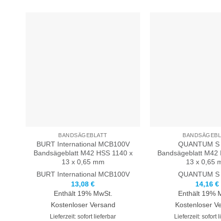
BANDSÄGEBLATT
BANDSÄGEBL
BURT International MCB100V
QUANTUM S 
Bandsägeblatt M42 HSS 1140 x
Bandsägeblatt M42
13 x 0,65 mm
13 x 0,65
BURT International
MCB100V
QUANTUM
S
13,08
€
14,16
€
Enthält 19% MwSt.
Enthält 19% 
Kostenloser Versand
Kostenloser V
Lieferzeit: sofort lieferbar
Lieferzeit: sofort 