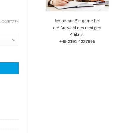
Ich berate Sie gerne bei
ÜCKSETZEN
der Auswahl des richtigen
Artikels.
+49 2191 4227995
0,9 mm Menge