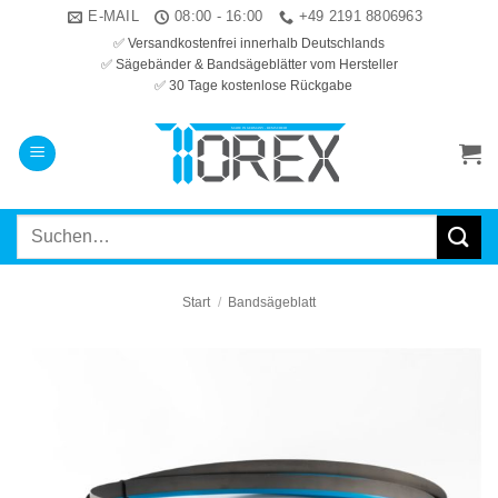
Zum
E-MAIL
08:00 - 16:00
+49 2191 8806963
Inhalt
✅ Versandkostenfrei innerhalb Deutschlands
✅ Sägebänder & Bandsägeblätter vom Hersteller
springen
✅ 30 Tage kostenlose Rückgabe
Suchen
nach:
Start
/
Bandsägeblatt