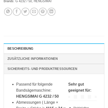
Brands:
G 4232 / 50
,
HENGSIMAI
BESCHREIBUNG
ZUSÄTZLICHE INFORMATIONEN
SICHERHEITS- UND PRODUKTRESSOURCEN
Passend für folgende
Sehr gut
Bandsägemaschine:
geeignet für:
HENGSIMAI G 4232 / 50
Abmessungen ( Länge ×
Stahlplatten