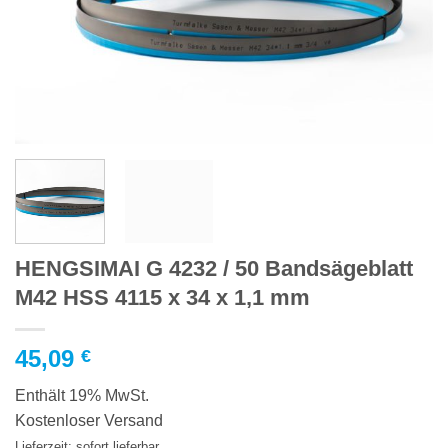
HENGSIMAI G 4232 / 50 Bandsägeblatt
M42 HSS 4115 x 34 x 1,1 mm
45,09
€
Enthält 19% MwSt.
Kostenloser Versand
Lieferzeit: sofort lieferbar