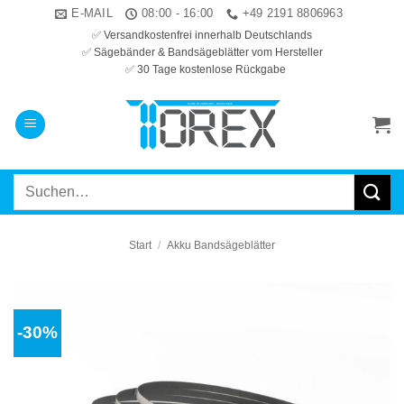
Zum
E-MAIL
08:00 - 16:00
+49 2191 8806963
Inhalt
✅ Versandkostenfrei innerhalb Deutschlands
✅ Sägebänder & Bandsägeblätter vom Hersteller
springen
✅ 30 Tage kostenlose Rückgabe
Suchen
nach:
Start
/
Akku Bandsägeblätter
-30%