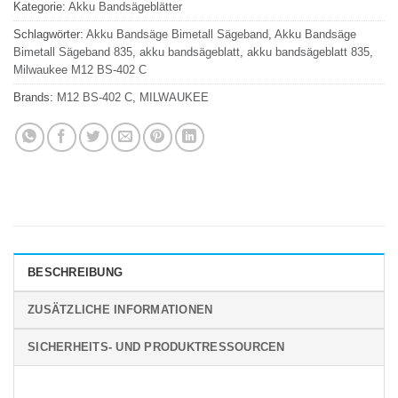
Kategorie:
Akku Bandsägeblätter
Schlagwörter:
Akku Bandsäge Bimetall Sägeband
,
Akku Bandsäge
Bimetall Sägeband 835
,
akku bandsägeblatt
,
akku bandsägeblatt 835
,
Milwaukee M12 BS-402 C
Brands:
M12 BS-402 C
,
MILWAUKEE
BESCHREIBUNG
ZUSÄTZLICHE INFORMATIONEN
SICHERHEITS- UND PRODUKTRESSOURCEN