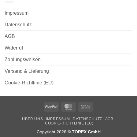
Impressum
Datenschutz
AGB
Widerruf
Zahlungsweisen
Versand & Lieferung
Cookie-Richtlinie (EU)
PayPal
MasterCard
Cash
On
ÜBER UNS
IMPRESSUM
DATENSCHUTZ
AGB
Delivery
COOKIE-RICHTLINIE (EU)
Copyright 2026 ©
TOREX GmbH