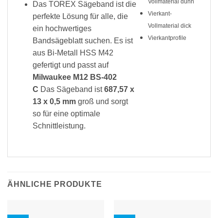
Vollmaterial dünn
Das TOREX Sägeband ist die
Vierkant-
perfekte Lösung für alle, die
Vollmaterial dick
ein hochwertiges
Vierkantprofile
Bandsägeblatt suchen. Es ist
aus Bi-Metall HSS M42
gefertigt und passt auf
Milwaukee M12 BS-402
C
Das Sägeband ist
687,57 x
13 x 0,5 mm
groß und sorgt
so für eine optimale
Schnittleistung.
ÄHNLICHE PRODUKTE