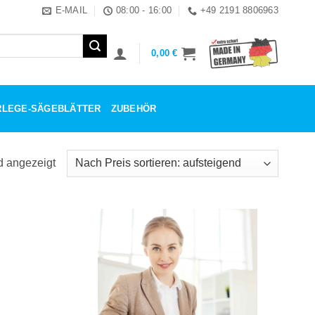
E-MAIL
08:00 - 16:00
+49 2191 8806963
0,00
€
ERLEGE-SÄGEBLÄTTER
ZUBEHÖR
d angezeigt