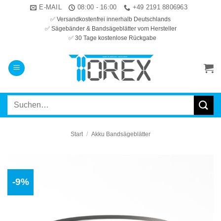
Zum
E-MAIL
08:00 - 16:00
+49 2191 8806963
Inhalt
✅ Versandkostenfrei innerhalb Deutschlands
✅ Sägebänder & Bandsägeblätter vom Hersteller
springen
✅ 30 Tage kostenlose Rückgabe
Suchen
nach:
Start
/
Akku Bandsägeblätter
-9%