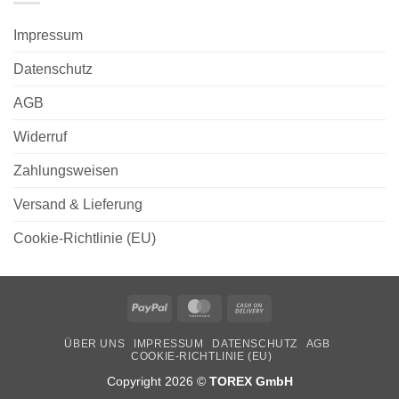
Impressum
Datenschutz
AGB
Widerruf
Zahlungsweisen
Versand & Lieferung
Cookie-Richtlinie (EU)
PayPal
MasterCard
Cash
On
ÜBER UNS
IMPRESSUM
DATENSCHUTZ
AGB
Delivery
COOKIE-RICHTLINIE (EU)
Copyright 2026 ©
TOREX GmbH