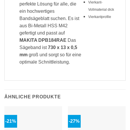
Vierkant-
perfekte Lösung für alle, die
Vollmaterial dick
ein hochwertiges
Vierkantprofile
Bandsägeblatt suchen. Es ist
aus Bi-Metall HSS M42
gefertigt und passt auf
MAKITA DPB184RAE
Das
Sägeband ist
730 x 13 x 0,5
mm
groß und sorgt so für eine
optimale Schnittleistung.
ÄHNLICHE PRODUKTE
-21%
-27%