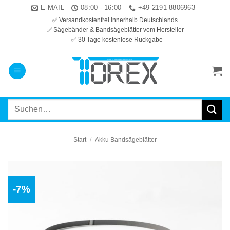
Zum
E-MAIL
08:00 - 16:00
+49 2191 8806963
Inhalt
✅ Versandkostenfrei innerhalb Deutschlands
✅ Sägebänder & Bandsägeblätter vom Hersteller
springen
✅ 30 Tage kostenlose Rückgabe
Suchen
nach:
Start
/
Akku Bandsägeblätter
-7%