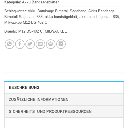
Kategorie:
Akku Bandsägeblätter
Schlagwörter:
Akku Bandsäge Bimetall Sägeband
,
Akku Bandsäge
Bimetall Sägeband 835
,
akku bandsägeblatt
,
akku bandsägeblatt 835
,
Milwaukee M12 BS-402 C
Brands:
M12 BS-402 C
,
MILWAUKEE
BESCHREIBUNG
ZUSÄTZLICHE INFORMATIONEN
SICHERHEITS- UND PRODUKTRESSOURCEN