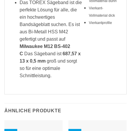
Vollmaterial dünn
Das TOREX Sägeband ist die
Vierkant-
perfekte Lösung für alle, die
Vollmaterial dick
ein hochwertiges
Vierkantprofile
Bandsägeblatt suchen. Es ist
aus Bi-Metall HSS M42
gefertigt und passt auf
Milwaukee M12 BS-402
C
Das Sägeband ist
687,57 x
13 x 0,5 mm
groß und sorgt
so für eine optimale
Schnittleistung.
ÄHNLICHE PRODUKTE