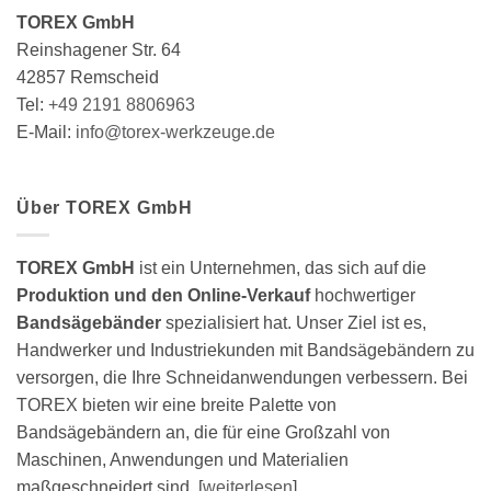
TOREX GmbH
Reinshagener Str. 64
42857 Remscheid
Tel:
+49 2191 8806963
E-Mail:
info@torex-werkzeuge.de
Über TOREX GmbH
TOREX GmbH
ist ein Unternehmen, das sich auf die
Produktion und den Online-Verkauf
hochwertiger
Bandsägebänder
spezialisiert hat. Unser Ziel ist es,
Handwerker und Industriekunden mit Bandsägebändern zu
versorgen, die Ihre Schneidanwendungen verbessern. Bei
TOREX bieten wir eine breite Palette von
Bandsägebändern an, die für eine Großzahl von
Maschinen, Anwendungen und Materialien
maßgeschneidert sind. [
weiterlesen
]