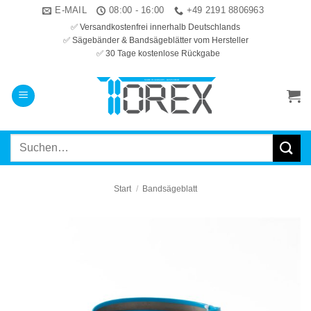
Zum
E-MAIL
08:00 - 16:00
+49 2191 8806963
Inhalt
✅ Versandkostenfrei innerhalb Deutschlands
✅ Sägebänder & Bandsägeblätter vom Hersteller
springen
✅ 30 Tage kostenlose Rückgabe
Suchen
nach:
Start
/
Bandsägeblatt