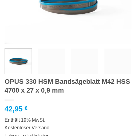
OPUS 330 HSM Bandsägeblatt M42 HSS
4700 x 27 x 0,9 mm
42,95
€
Enthält 19% MwSt.
Kostenloser Versand
Lieferzeit: sofort lieferbar